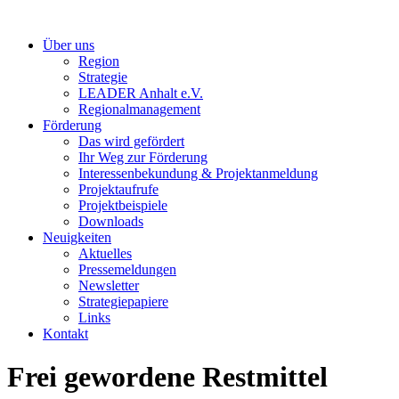
Über uns
Region
Strategie
LEADER Anhalt e.V.
Regionalmanagement
Förderung
Das wird gefördert
Ihr Weg zur Förderung
Interessenbekundung & Projektanmeldung
Projektaufrufe
Projektbeispiele
Downloads
Neuigkeiten
Aktuelles
Pressemeldungen
Newsletter
Strategiepapiere
Links
Kontakt
Frei gewordene Restmittel