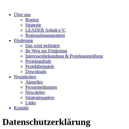
Über uns
Region
Strategie
LEADER Anhalt e.V.
Regionalmanagement
Förderung
Das wird gefördert
Ihr Weg zur Förderung
Interessenbekundung & Projektanmeldung
Projektaufrufe
Projektbeispiele
Downloads
Neuigkeiten
Aktuelles
Pressemeldungen
Newsletter
Strategiepapiere
Links
Kontakt
Datenschutzerklärung