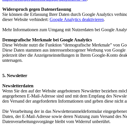
Widerspruch gegen Datenerfassung
Sie können die Erfassung Ihrer Daten durch Google Analytics verhind
dieser Website verhindert:
Google Analytics deaktivieren
.
Mehr Informationen zum Umgang mit Nutzerdaten bei Google Analyti
Demografische Merkmale bei Google Analytics
Diese Website nutzt die Funktion “demografische Merkmale” von Googl
Diese Daten stammen aus interessenbezogener Werbung von Google s
jederzeit über die Anzeigeneinstellungen in Ihrem Google-Konto deak
untersagen.
5. Newsletter
Newsletterdaten
Wenn Sie den auf der Website angebotenen Newsletter beziehen möcht
angegebenen E-Mail-Adresse sind und mit dem Empfang des Newsletter
den Versand der angeforderten Informationen und geben diese nicht an
Die Verarbeitung der in das Newsletteranmeldeformular eingegebenen D
Daten, der E-Mail-Adresse sowie deren Nutzung zum Versand des News
Datenverarbeitungsvorgänge bleibt vom Widerruf unberührt.