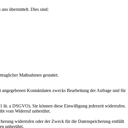
uns übermittelt. Dies sind:
rtraglicher Maßnahmen gestattet.
t angegebenen Kontaktdaten zwecks Bearbeitung der Anfrage und für
 1 lit. a DSGVO). Sie können diese Einwilligung jederzeit widerrufen.
eibt vom Widerruf unberührt.
cherung widerrufen oder der Zweck für die Datenspeicherung entfällt
en unberührt.