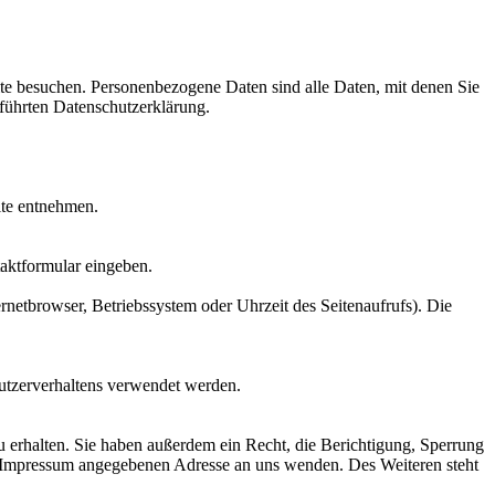
te besuchen. Personenbezogene Daten sind alle Daten, mit denen Sie
führten Datenschutzerklärung.
ite entnehmen.
taktformular eingeben.
netbrowser, Betriebssystem oder Uhrzeit des Seitenaufrufs). Die
Nutzerverhaltens verwendet werden.
 erhalten. Sie haben außerdem ein Recht, die Berichtigung, Sperrung
m Impressum angegebenen Adresse an uns wenden. Des Weiteren steht