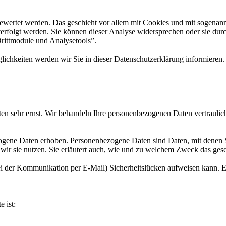
gewertet werden. Das geschieht vor allem mit Cookies und mit sogenan
erfolgt werden. Sie können dieser Analyse widersprechen oder sie durc
Drittmodule und Analysetools”.
ichkeiten werden wir Sie in dieser Datenschutzerklärung informieren.
ten sehr ernst. Wir behandeln Ihre personenbezogenen Daten vertraulic
ene Daten erhoben. Personenbezogene Daten sind Daten, mit denen Sie
wir sie nutzen. Sie erläutert auch, wie und zu welchem Zweck das gesc
ei der Kommunikation per E-Mail) Sicherheitslücken aufweisen kann. Ei
e ist: