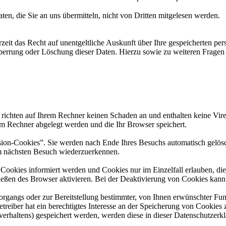
en, die Sie an uns übermitteln, nicht von Dritten mitgelesen werden.
zeit das Recht auf unentgeltliche Auskunft über Ihre gespeicherten 
Sperrung oder Löschung dieser Daten. Hierzu sowie zu weiteren Frage
 richten auf Ihrem Rechner keinen Schaden an und enthalten keine Vire
rem Rechner abgelegt werden und die Ihr Browser speichert.
ion-Cookies”. Sie werden nach Ende Ihres Besuchs automatisch gelösch
im nächsten Besuch wiederzuerkennen.
n Cookies informiert werden und Cookies nur im Einzelfall erlauben, d
ßen des Browser aktivieren. Bei der Deaktivierung von Cookies kann di
gangs oder zur Bereitstellung bestimmter, von Ihnen erwünschter Funk
eiber hat ein berechtigtes Interesse an der Speicherung von Cookies zu
verhaltens) gespeichert werden, werden diese in dieser Datenschutzerk