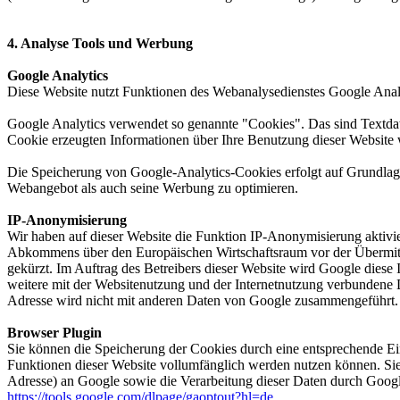
4. Analyse Tools und Werbung
Google Analytics
Diese Website nutzt Funktionen des Webanalysedienstes Google Anal
Google Analytics verwendet so genannte "Cookies". Das sind Textdat
Cookie erzeugten Informationen über Ihre Benutzung dieser Website 
Die Speicherung von Google-Analytics-Cookies erfolgt auf Grundlage 
Webangebot als auch seine Werbung zu optimieren.
IP-Anonymisierung
Wir haben auf dieser Website die Funktion IP-Anonymisierung aktivie
Abkommens über den Europäischen Wirtschaftsraum vor der Übermittl
gekürzt. Im Auftrag des Betreibers dieser Website wird Google dies
weitere mit der Websitenutzung und der Internetnutzung verbundene 
Adresse wird nicht mit anderen Daten von Google zusammengeführt.
Browser Plugin
Sie können die Speicherung der Cookies durch eine entsprechende Eins
Funktionen dieser Website vollumfänglich werden nutzen können. Sie
Adresse) an Google sowie die Verarbeitung dieser Daten durch Google
https://tools.google.com/dlpage/gaoptout?hl=de
.