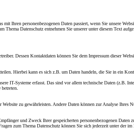
s mit Ihren personenbezogenen Daten passiert, wenn Sie unsere Websi
 zum Thema Datenschutz entnehmen Sie unserer unter diesem Text aufge
betreiber. Dessen Kontaktdaten können Sie dem Impressum dieser Webs
eilen. Hierbei kann es sich z.B. um Daten handeln, die Sie in ein Kon
e IT-Systeme erfasst. Das sind vor allem technische Daten (z.B. Inter
 betreten.
 der Website zu gewährleisten. Andere Daten können zur Analyse Ihres 
, Empfänger und Zweck Ihrer gespeicherten personenbezogenen Daten zu
 Fragen zum Thema Datenschutz können Sie sich jederzeit unter der i