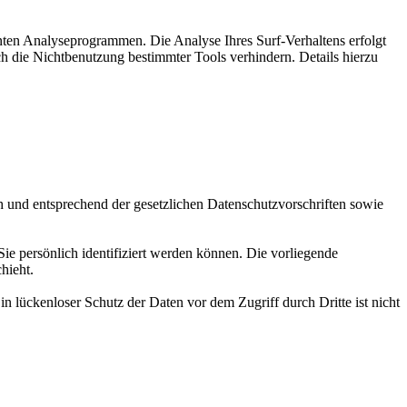
nten Analyseprogrammen. Die Analyse Ihres Surf-Verhaltens erfolgt
h die Nichtbenutzung bestimmter Tools verhindern. Details hierzu
h und entsprechend der gesetzlichen Datenschutzvorschriften sowie
 persönlich identifiziert werden können. Die vorliegende
hieht.
n lückenloser Schutz der Daten vor dem Zugriff durch Dritte ist nicht