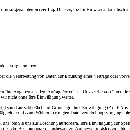
en in so genannten Server-Log-Dateien, die Ihr Browser automatisch an 
 nicht vorgenommen.
der die Verarbeitung von Daten zur Erfüllung eines Vertrags oder vorve
n Ihre Angaben aus dem Anfrageformular inklusive der von Ihnen dor
wir nicht ohne Ihre Einwilligung weiter.
gt somit ausschließlich auf Grundlage Ihrer Einwilligung (Art. 6 Abs.
ßigkeit der bis zum Widerruf erfolgten Datenverarbeitungsvorgänge bl
uns, bis Sie uns zur Löschung auffordern, Ihre Einwilligung zur Spei
esetzliche Bestimmungen – insbesondere Aufbewahrungsfristen – bleib