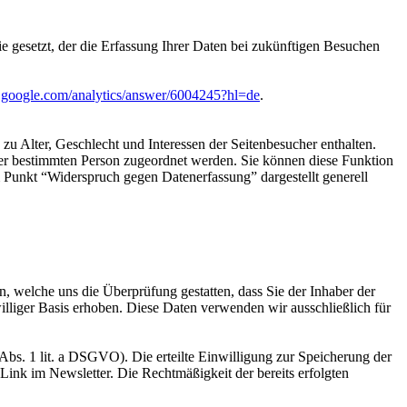
e gesetzt, der die Erfassung Ihrer Daten bei zukünftigen Besuchen
rt.google.com/analytics/answer/6004245?hl=de
.
u Alter, Geschlecht und Interessen der Seitenbesucher enthalten.
r bestimmten Person zugeordnet werden. Sie können diese Funktion
m Punkt “Widerspruch gegen Datenerfassung” dargestellt generell
 welche uns die Überprüfung gestatten, dass Sie der Inhaber der
lliger Basis erhoben. Diese Daten verwenden wir ausschließlich für
Abs. 1 lit. a DSGVO). Die erteilte Einwilligung zur Speicherung der
ink im Newsletter. Die Rechtmäßigkeit der bereits erfolgten