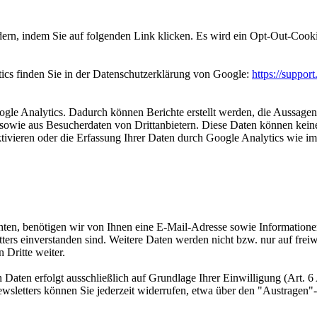
ern, indem Sie auf folgenden Link klicken. Es wird ein Opt-Out-Cooki
cs finden Sie in der Datenschutzerklärung von Google:
https://suppo
e Analytics. Dadurch können Berichte erstellt werden, die Aussagen z
owie aus Besucherdaten von Drittanbietern. Diese Daten können keine
tivieren oder die Erfassung Ihrer Daten durch Google Analytics wie i
en, benötigen wir von Ihnen eine E-Mail-Adresse sowie Informationen,
s einverstanden sind. Weitere Daten werden nicht bzw. nur auf freiwi
 Dritte weiter.
aten erfolgt ausschließlich auf Grundlage Ihrer Einwilligung (Art. 6 
letters können Sie jederzeit widerrufen, etwa über den "Austragen"-L