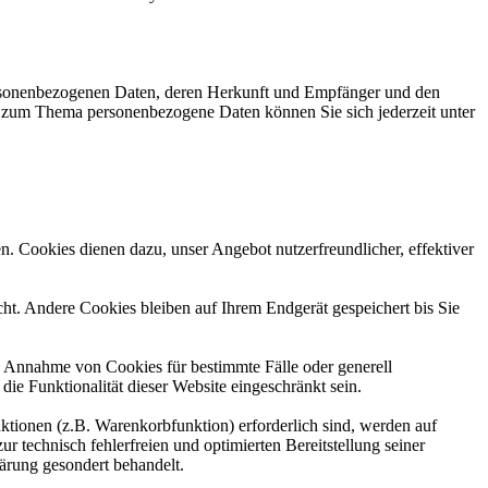
personenbezogenen Daten, deren Herkunft und Empfänger und den
n zum Thema personenbezogene Daten können Sie sich jederzeit unter
n. Cookies dienen dazu, unser Angebot nutzerfreundlicher, effektiver
t. Andere Cookies bleiben auf Ihrem Endgerät gespeichert bis Sie
ie Annahme von Cookies für bestimmte Fälle oder generell
e Funktionalität dieser Website eingeschränkt sein.
tionen (z.B. Warenkorbfunktion) erforderlich sind, werden auf
r technisch fehlerfreien und optimierten Bereitstellung seiner
lärung gesondert behandelt.