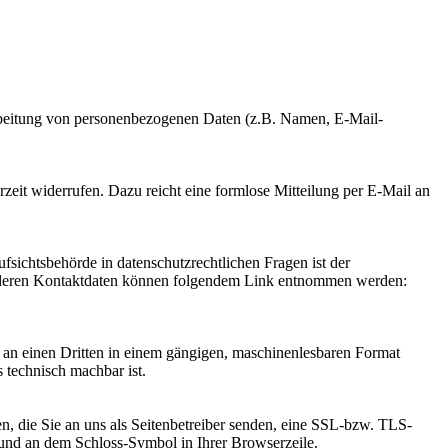
erarbeitung von personenbezogenen Daten (z.B. Namen, E-Mail-
rzeit widerrufen. Dazu reicht eine formlose Mitteilung per E-Mail an
fsichtsbehörde in datenschutzrechtlichen Fragen ist der
ie deren Kontaktdaten können folgendem Link entnommen werden:
er an einen Dritten in einem gängigen, maschinenlesbaren Format
s technisch machbar ist.
n, die Sie an uns als Seitenbetreiber senden, eine SSL-bzw. TLS-
t und an dem Schloss-Symbol in Ihrer Browserzeile.