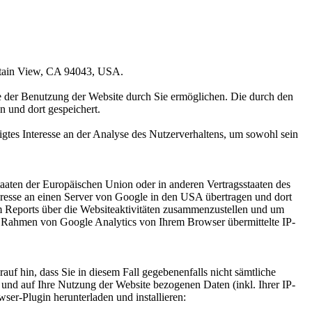
untain View, CA 94043, USA.
e der Benutzung der Website durch Sie ermöglichen. Die durch den
 und dort gespeichert.
gtes Interesse an der Analyse des Nutzerverhaltens, um sowohl sein
aaten der Europäischen Union oder in anderen Vertragsstaaten des
resse an einen Server von Google in den USA übertragen und dort
m Reports über die Websiteaktivitäten zusammenzustellen und um
m Rahmen von Google Analytics von Ihrem Browser übermittelte IP-
uf hin, dass Sie in diesem Fall gegebenenfalls nicht sämtliche
und auf Ihre Nutzung der Website bezogenen Daten (inkl. Ihrer IP-
er-Plugin herunterladen und installieren: