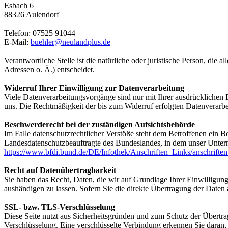
Esbach 6
88326 Aulendorf
Telefon: 07525 91044
E-Mail:
buehler@neulandplus.de
Verantwortliche Stelle ist die natürliche oder juristische Person, d
Adressen o. Ä.) entscheidet.
Widerruf Ihrer Einwilligung zur Datenverarbeitung
Viele Datenverarbeitungsvorgänge sind nur mit Ihrer ausdrücklichen Ei
uns. Die Rechtmäßigkeit der bis zum Widerruf erfolgten Datenverarbe
Beschwerderecht bei der zuständigen Aufsichtsbehörde
Im Falle datenschutzrechtlicher Verstöße steht dem Betroffenen ein B
Landesdatenschutzbeauftragte des Bundeslandes, in dem unser Unter
https://www.bfdi.bund.de/DE/Infothek/Anschriften_Links/anschriften
Recht auf Datenübertragbarkeit
Sie haben das Recht, Daten, die wir auf Grundlage Ihrer Einwilligung 
aushändigen zu lassen. Sofern Sie die direkte Übertragung der Daten a
SSL- bzw. TLS-Verschlüsselung
Diese Seite nutzt aus Sicherheitsgründen und zum Schutz der Übertrag
Verschlüsselung. Eine verschlüsselte Verbindung erkennen Sie daran, 